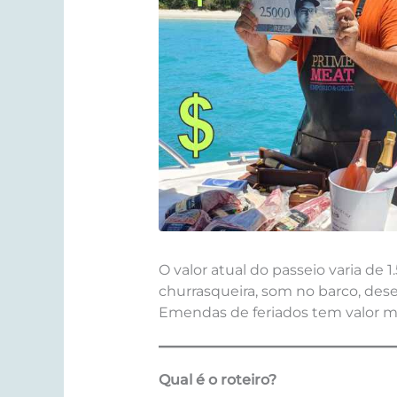
O valor atual do passeio varia de 
churrasqueira, som no barco, des
Emendas de feriados tem valor ma
Qual é o roteiro?