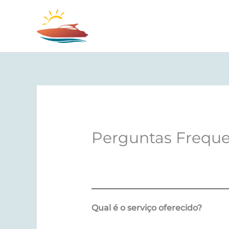
Ir
para
o
conteúdo
Perguntas Freque
Qual é o serviço oferecido?