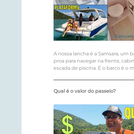
A nossa lancha é a Samsara, um b
proa para navegar na frente, cab
escada de piscina. É o barco é o 
Qual é o valor do passeio?