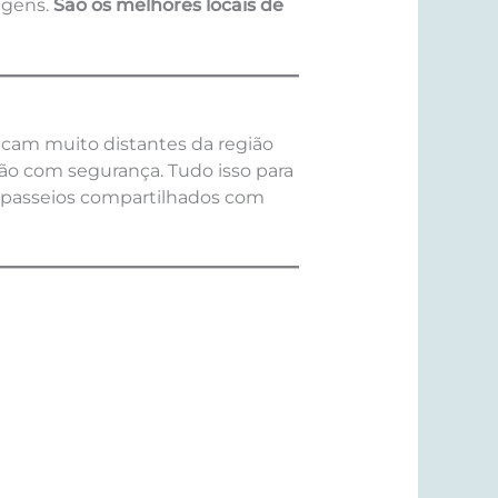
agens.
São os melhores locais de
ficam muito distantes da região
ão com segurança. Tudo isso para
m passeios compartilhados com