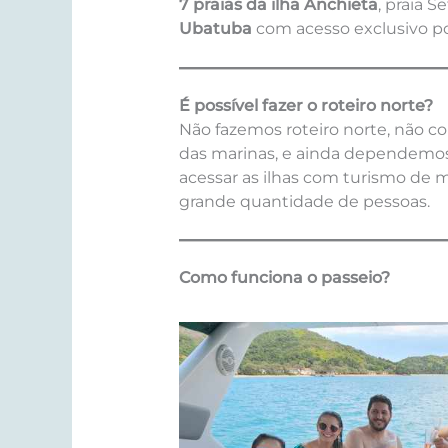
7 praias da ilha Anchieta
, praia 
Ubatuba
com acesso exclusivo por
É possível fazer o roteiro norte?
Não fazemos roteiro norte, não c
das marinas, e ainda dependemos
acessar as ilhas com turismo de
grande quantidade de pessoas.
Como funciona o passeio?