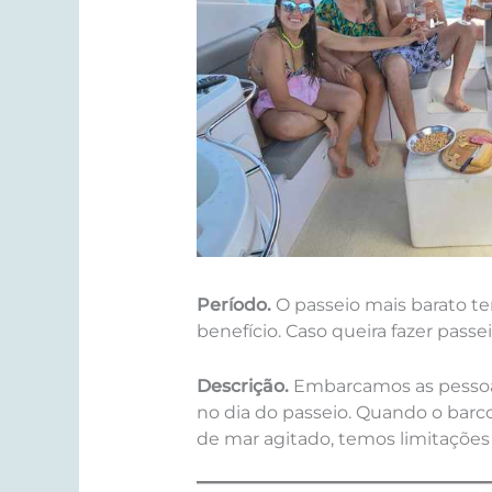
Período.
O passeio mais barato t
benefício. Caso queira fazer passei
Descrição.
Embarcamos as pessoas
no dia do passeio. Quando o barco
de mar agitado, temos limitações 