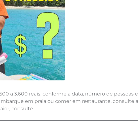
1.500 a 3.600 reais, conforme a data, número de pessoas 
embarque em praia ou comer em restaurante, consulte a d
ior, consulte.