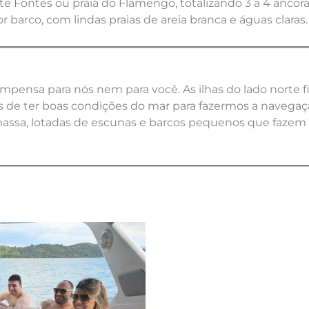
Sete Fontes ou praia do Flamengo, totalizando 3 a 4 ancor
 barco, com lindas praias de areia branca e águas claras.
ompensa para nós nem para você. As ilhas do lado norte 
 de ter boas condições do mar para fazermos a navegaç
 massa, lotadas de escunas e barcos pequenos que faze