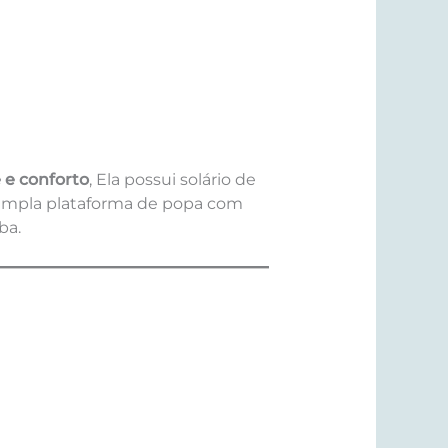
 e conforto
, Ela possui solário de
, ampla plataforma de popa com
ba.