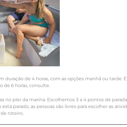
em duração de 4 horas, com as opções manhã ou tarde. É
o de 6 horas, consulte.
 no píer da marina. Escolhemos 3 a 4 pontos de parad
 está parado, as pessoas são livres para escolher as ati
de roteiro.